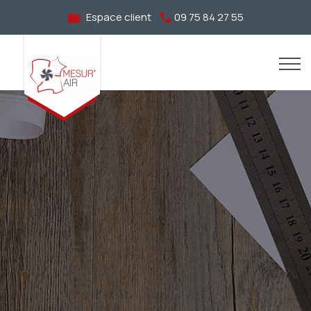
Espace client
09 75 84 27 55