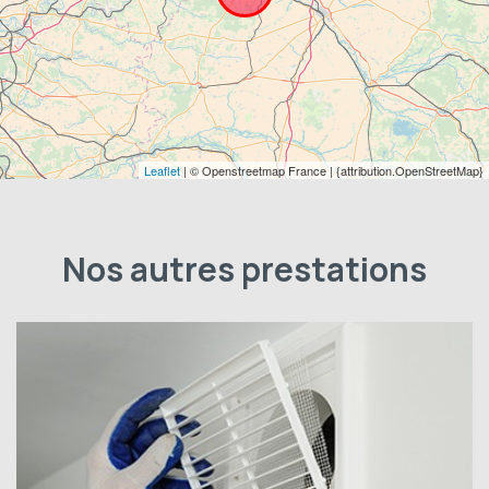
Leaflet
| © Openstreetmap France | {attribution.OpenStreetMap}
Nos autres prestations