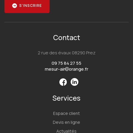
S'INSCRIRE
Contact
2 rue des évaux 08290 Prez
09 75 84 27 55
mesur-air
orange.fr
Services
Espace client
Devis en ligne
Actualités